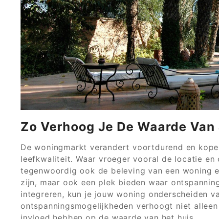
Zo Verhoog Je De Waarde Van
De woningmarkt verandert voortdurend en kopers
leefkwaliteit. Waar vroeger vooral de locatie e
tegenwoordig ook de beleving van een woning een
zijn, maar ook een plek bieden waar ontspanning
integreren, kun je jouw woning onderscheiden v
ontspanningsmogelijkheden verhoogt niet alleen
invloed hebben op de waarde van het huis.