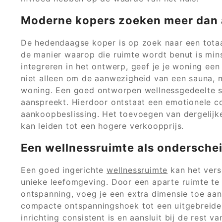
Moderne kopers zoeken meer dan a
De hedendaagse koper is op zoek naar een totaal
de manier waarop die ruimte wordt benut is min
integreren in het ontwerp, geef je je woning een l
niet alleen om de aanwezigheid van een sauna, 
woning. Een goed ontworpen wellnessgedeelte str
aanspreekt. Hierdoor ontstaat een emotionele co
aankoopbeslissing. Het toevoegen van dergelijk
kan leiden tot een hogere verkoopprijs.
Een wellnessruimte als ondersche
Een goed ingerichte
wellnessruimte
kan het vers
unieke leefomgeving. Door een aparte ruimte te c
ontspanning, voeg je een extra dimensie toe aan
compacte ontspanningshoek tot een uitgebreide 
inrichting consistent is en aansluit bij de rest v