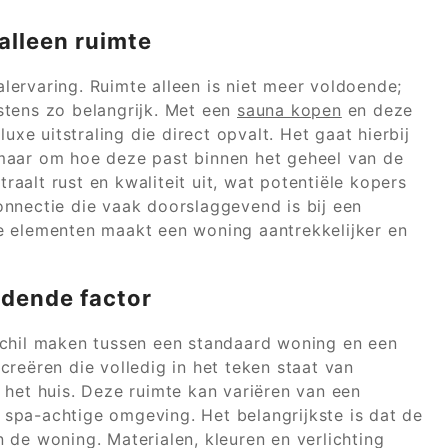
lleen ruimte
ervaring. Ruimte alleen is niet meer voldoende;
stens zo belangrijk. Met een
sauna kopen
en deze
uxe uitstraling die direct opvalt. Het gaat hierbij
maar om hoe deze past binnen het geheel van de
aalt rust en kwaliteit uit, wat potentiële kopers
nnectie die vaak doorslaggevend is bij een
e elementen maakt een woning aantrekkelijker en
idende factor
chil maken tussen een standaard woning en een
reëren die volledig in het teken staat van
 het huis. Deze ruimte kan variëren van een
spa-achtige omgeving. Het belangrijkste is dat de
an de woning. Materialen, kleuren en verlichting