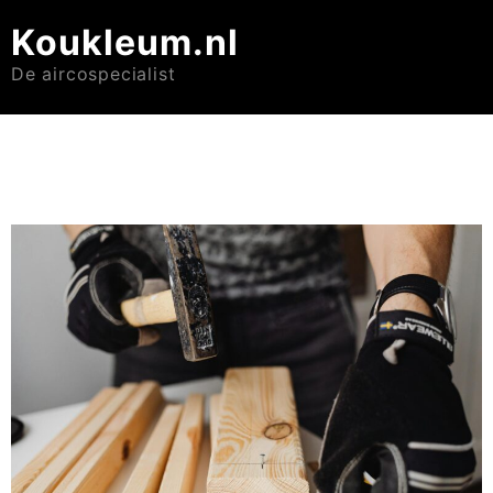
Koukleum.nl
De aircospecialist