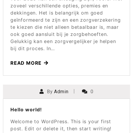
zoveel verschillende opties, premies en
dekkingen. Het is belangrijk om goed
geïnformeerd te zijn en een zorgverzekering
te kiezen die niet alleen betaalbaar is, maar
ook goed aansluit bij je zorgbehoeften.
Gelukkig kan een zorgvergelijker je helpen
bij dit proces. In…
READ MORE
By
Admin
0
Hello world!
Welcome to WordPress. This is your first
post. Edit or delete it, then start writing!