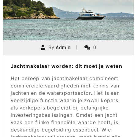
By
Admin
0
Jachtmakelaar worden: dit moet je weten
Het beroep van jachtmakelaar combineert
commerciële vaardigheden met kennis van
jachten en de watersportsector. Het is een
veelzijdige functie waarin je zowel kopers
als verkopers begeleidt bij belangrijke
investeringsbeslissingen. Omdat een jacht
vaak een flinke financiële waarde heeft, is
deskundige begeleiding essentieel. Wie
jachtmakelaar wil worden, moet bereid zijn