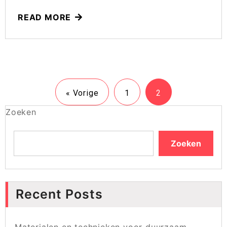
READ MORE
« Vorige
1
2
Zoeken
Zoeken
Recent Posts