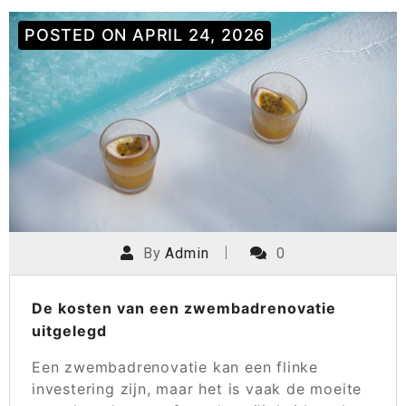
POSTED ON
APRIL 24, 2026
By
Admin
0
De kosten van een zwembadrenovatie
uitgelegd
Een zwembadrenovatie kan een flinke
investering zijn, maar het is vaak de moeite