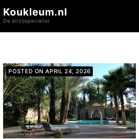
Koukleum.nl
De aircospecialist
POSTED ON
APRIL 24, 2026