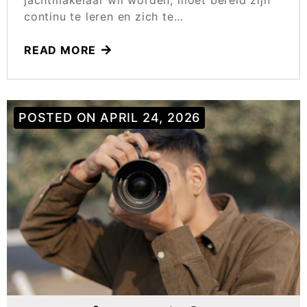
continu te leren en zich te…
READ MORE
POSTED ON
APRIL 24, 2026